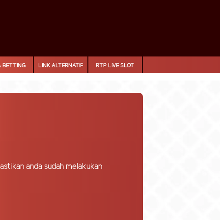
 BETTING
LINK ALTERNATIF
RTP LIVE SLOT
Pastikan anda sudah melakukan