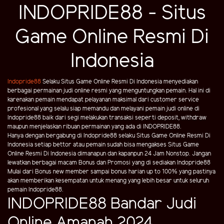
INDOPRIDE88 - Situs
Game Online Resmi Di
Indonesia
Indopride88
Selaku Situs Game Online Resmi Di Indonesia menyediakan
berbagai permainan judi online resmi yang menguntungkan pemain. Hal ini di
karenakan pemain mendapat pelayanan maksimal dari customer service
profesional yang selalu siap memandu dan melayani pemain judi online di
Indopride88 baik dari segi melakukan transaksi seperti deposit, withdraw
maupun menjelaskan ribuan permainan yang ada di INDOPRIDE88.
Hanya dengan bergabung di Indopride88 selaku Situs Game Online Resmi Di
Indonesia setiap bettor atau pemain sudah bisa mengakses Situs Game
Online Resmi Di Indonesia dimanapun dan kapanpun 24 Jam Nonstop. Jangan
lewatkan berbagai macam Bonus dan Promosi yang di sediakan Indopride88
Mulai dari Bonus new member sampai bonus harian up to 100% yang pastinya
akan memberikan kesempatan untuk menang yang lebih besar untuk seluruh
pemain Indopride88.
INDOPRIDE88 Bandar Judi
Online Amanah 2024