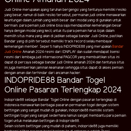
Judi Online merupakan ajang taruhan bergengsi yang tentunya memiliki resiko
yang besar, namun di balik resiko tersebut, permainan judi online menawarkan
keuntungan dalam jumlah yang lebih besar dari modal yang di gunakan untuk
bermain. para pemain judi online bisa saja mendapatkan kemenangan besar
hanya dengan modal yang kecil, untuk itu para pemain harus bijak dalam
memilih situs mana yang akan di jadikan sebagai bandar Judi Online, pastikan
Bandar yang di pilih tersebut memiliki track record selalu membayar
kemenangan member. Seperti halnya INDOPRIDE88 yang merupakan
Bandar
Judi Online
Amanah 2024 resmi dari IDNPLAY dan sudah mendapat lisensi
resmi dari lembaga judi internasional PAGCOR yang membuktikan situs ini
dapat di percaya sebagai bandar judi Online amanah 2024 dan tentunya situs
ini juga memberikan jaminan keamanan sehingga situs dapat di akses pemain
dengan aman dan terhindar dari ancaman hacker.
INDOPRIDE88 Bandar Togel
Online Pasaran Terlengkap 2024
Indopride88 sebagai Bandar Togel Online dengan pasaran terlengkap di
indonesia menawarkan berbagai pasaran permainan togel dengan sistem
bettingan yang sangat mudah di gunakan, Indopride88 memiliki sistem
bettingan togel yang sangat sederhana namun sangat membantu para pemain
togel untuk melakukan bettingan di Indopride88.
Selain sistem bettingan yang mudah di pahami, indopride88 juga memiliki