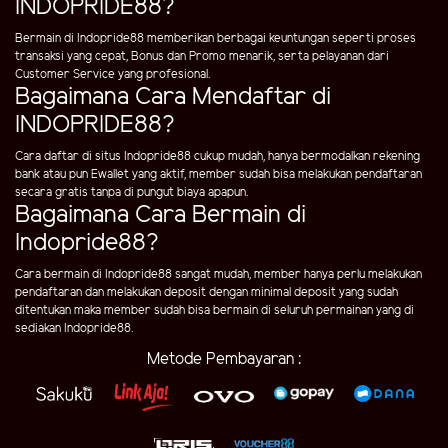
INDOPRIDE88?
Bermain di Indopride88 memberikan berbagai keuntungan seperti proses
transaksi yang cepat, Bonus dan Promo menarik, serta pelayanan dari
Customer Service yang profesional.
Bagaimana Cara Mendaftar di
INDOPRIDE88?
Cara daftar di situs Indopride88 cukup mudah, hanya bermodalkan rekening
bank atau pun Ewallet yang aktif, member sudah bisa melakukan pendaftaran
secara gratis tanpa di pungut biaya apapun.
Bagaimana Cara Bermain di
Indopride88?
Cara bermain di Indopride88 sangat mudah, member hanya perlu melakukan
pendaftaran dan melakukan deposit dengan minimal deposit yang sudah
ditentukan maka member sudah bisa bermain di seluruh permainan yang di
sediakan Indopride88.
Metode Pembayaran :